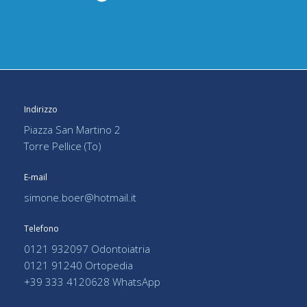
Indirizzo
Piazza San Martino 2
Torre Pellice (To)
E-mail
simone.boer@hotmail.it
Telefono
0121 932097 Odontoiatria
0121 91240 Ortopedia
+39 333 4120628 WhatsApp