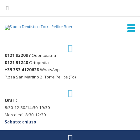
0121 932097
Odontoiatria
0121 91240
Ortopedia
+39 333 4120628
WhatsApp
P.zza San Martino 2, Torre Pellice (To)
Orari:
8:30-12:30/14:30-19:30
Mercoledì: 8:30-12:30
Sabato: chiuso