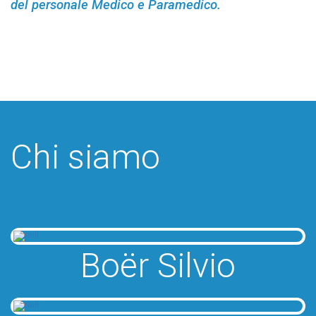
del personale Medico e Paramedico.
Chi siamo
Boër Silvio