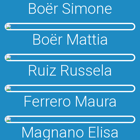
Boër Simone
Boër Mattia
Ruiz Russela
Ferrero Maura
Magnano Elisa